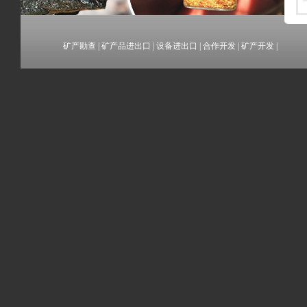
矿产勘查
|
矿产品进出口
|
设备进出口
|
合作开发
|
矿产开发
|